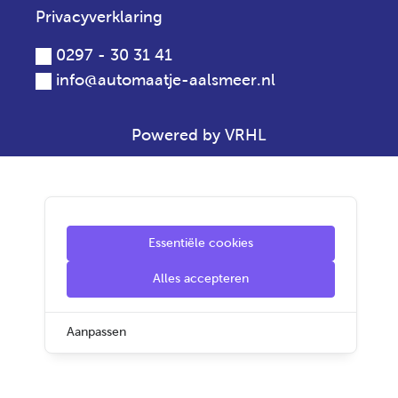
Privacyverklaring
0297 - 30 31 41
info@automaatje-aalsmeer.nl
Powered by VRHL
Essentiële cookies
Alles accepteren
Aanpassen