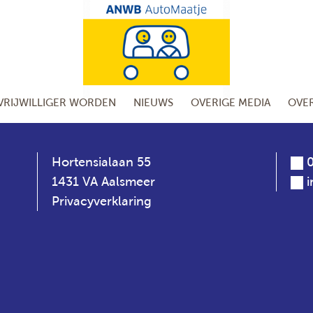
VRIJWILLIGER WORDEN
NIEUWS
OVERIGE MEDIA
OVE
Hortensialaan 55
0
1431 VA Aalsmeer
Privacyverklaring