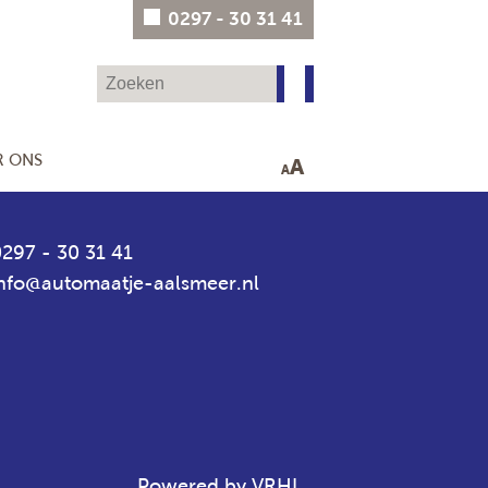
0297 - 30 31 41
R ONS
A
A
297 - 30 31 41
info@automaatje-aalsmeer.nl
Powered by VRHL