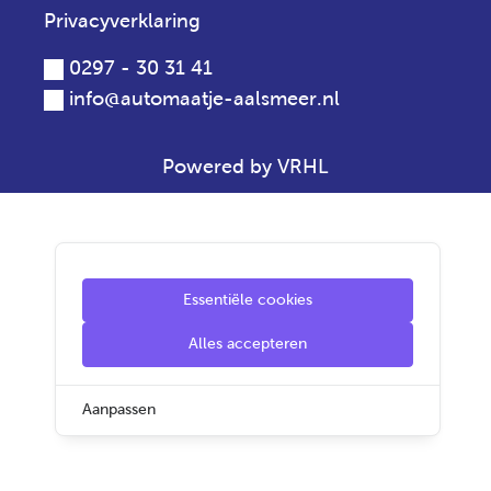
Privacyverklaring
0297 - 30 31 41
info@automaatje-aalsmeer.nl
Powered by VRHL
Essentiële cookies
Alles accepteren
Aanpassen