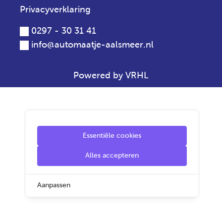
Privacyverklaring
0297 - 30 31 41
info@automaatje-aalsmeer.nl
Powered by VRHL
Essentiële cookies
Alles accepteren
Aanpassen