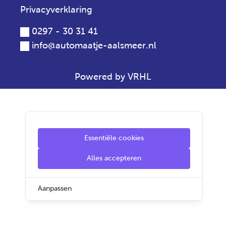
Privacyverklaring
0297 - 30 31 41
info@automaatje-aalsmeer.nl
Powered by VRHL
Essentiële cookies
Alles accepteren
Aanpassen