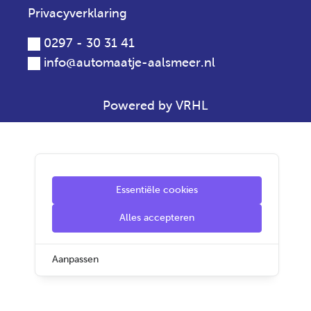
Privacyverklaring
0297 - 30 31 41
info@automaatje-aalsmeer.nl
Powered by VRHL
Essentiële cookies
Alles accepteren
Aanpassen