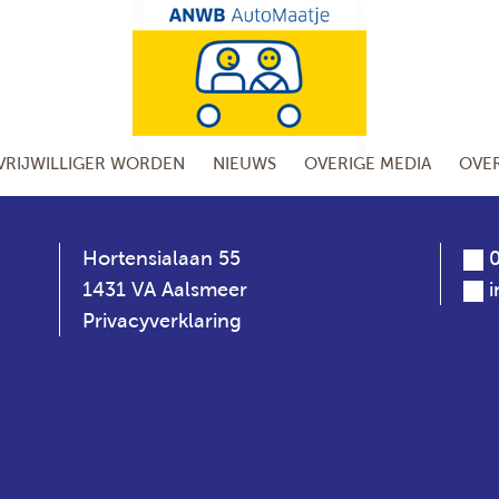
VRIJWILLIGER WORDEN
NIEUWS
OVERIGE MEDIA
OVE
Hortensialaan 55
0
1431 VA Aalsmeer
Privacyverklaring