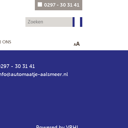
0297 - 30 31 41
R ONS
A
A
297 - 30 31 41
info@automaatje-aalsmeer.nl
Powered by VRHL