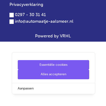
Privacyverklaring
0297 - 30 31 41
info@automaatje-aalsmeer.nl
Powered by VRHL
Essentiële cookies
Alles accepteren
Aanpassen