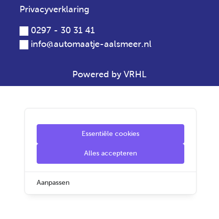
Privacyverklaring
0297 - 30 31 41
info@automaatje-aalsmeer.nl
Powered by VRHL
Essentiële cookies
Alles accepteren
Aanpassen