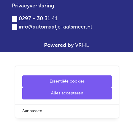
Privacyverklaring
0297 - 30 31 41
info@automaatje-aalsmeer.nl
Powered by VRHL
Essentiële cookies
Alles accepteren
Aanpassen