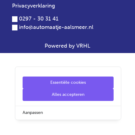
Privacyverklaring
0297 - 30 31 41
info@automaatje-aalsmeer.nl
Powered by VRHL
Essentiële cookies
Alles accepteren
Aanpassen