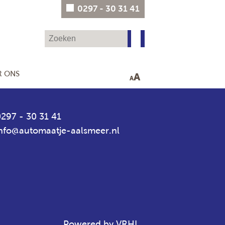
0297 - 30 31 41
R ONS
A
A
297 - 30 31 41
info@automaatje-aalsmeer.nl
Powered by VRHL