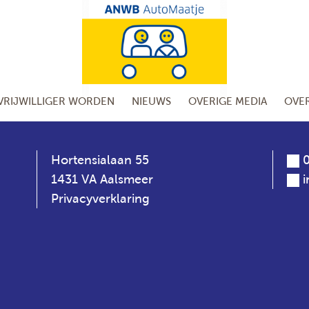
VRIJWILLIGER WORDEN
NIEUWS
OVERIGE MEDIA
OVE
Hortensialaan 55
0
1431 VA Aalsmeer
Privacyverklaring