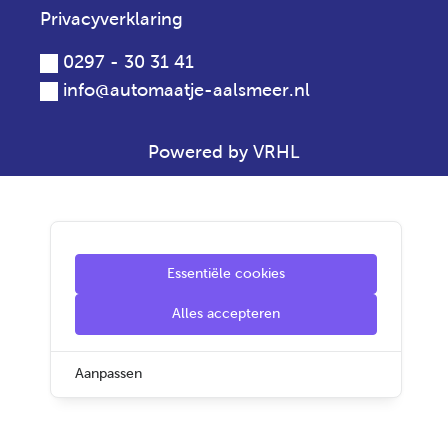
Privacyverklaring
0297 - 30 31 41
info@automaatje-aalsmeer.nl
Powered by VRHL
Essentiële cookies
Alles accepteren
Aanpassen