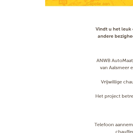
Vindt u het leuk
andere bezighe
ANWB AutoMaatje
van Aalsmeer e
Vrijwillige ch
Het project betr
Telefoon aanneme
chauffe