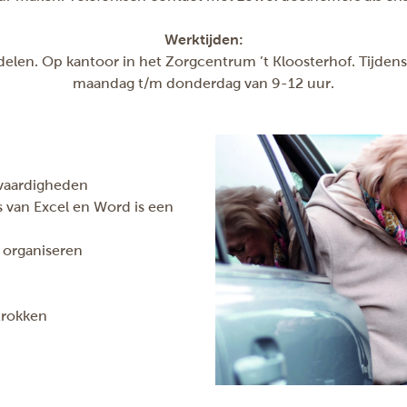
Werktijden:
e delen. Op kantoor in het Zorgcentrum ’t Kloosterhof. Tijden
maandag t/m donderdag van 9-12 uur.
rvaardigheden
s van Excel en Word is een
e organiseren
p
trokken