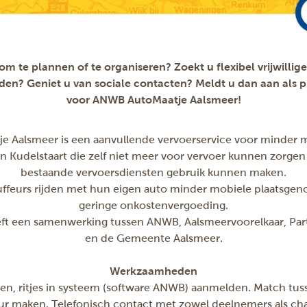
 om te plannen of te organiseren? Zoekt u flexibel vrijwillig
den? Geniet u van sociale contacten? Meldt u dan aan als 
voor ANWB AutoMaatje Aalsmeer
!
 Aalsmeer is een aanvullende vervoerservice voor minder 
n Kudelstaart die zelf niet meer voor vervoer kunnen zorgen o
bestaande vervoersdiensten gebruik kunnen maken.
auffeurs rijden met hun eigen auto minder mobiele plaatsge
geringe onkostenvergoeding.
eft een samenwerking tussen ANWB, Aalsmeervoorelkaar, Par
en de Gemeente Aalsmeer.
Werkzaamheden
n, ritjes in systeem (software ANWB) aanmelden. Match tu
ur maken. Telefonisch contact met zowel deelnemers als cha