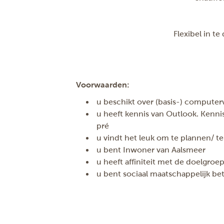
Flexibel in t
Voorwaarden:
u beschikt over (basis-) compute
u heeft kennis van Outlook. Kenni
pré
u vindt het leuk om te plannen/ t
u bent Inwoner van Aalsmeer
u heeft affiniteit met de doelgroe
u bent sociaal maatschappelijk be