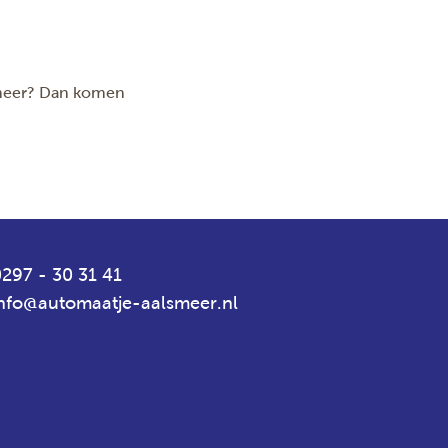
smeer? Dan komen
297 - 30 31 41
info@automaatje-aalsmeer.nl