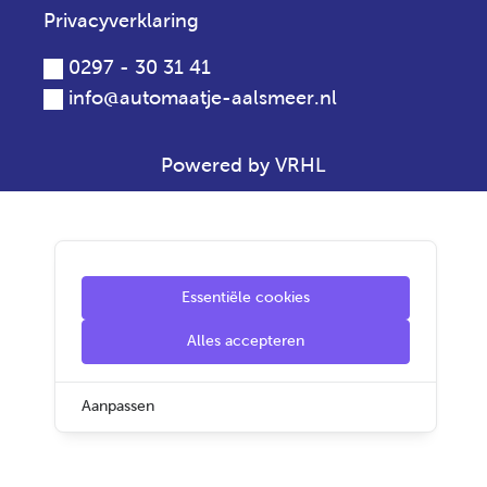
Privacyverklaring
0297 - 30 31 41
info@automaatje-aalsmeer.nl
Powered by VRHL
Essentiële cookies
Alles accepteren
Aanpassen