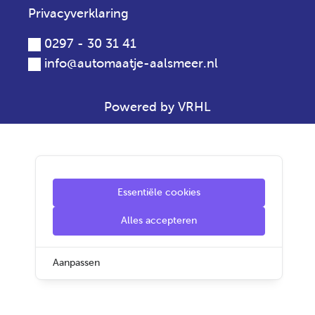
Privacyverklaring
0297 - 30 31 41
info@automaatje-aalsmeer.nl
Powered by VRHL
Essentiële cookies
Alles accepteren
Aanpassen