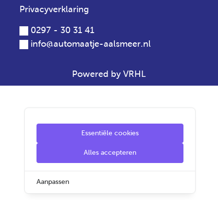
Privacyverklaring
0297 - 30 31 41
info@automaatje-aalsmeer.nl
Powered by VRHL
Essentiële cookies
Alles accepteren
Aanpassen