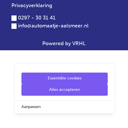
Privacyverklaring
0297 - 30 31 41
info@automaatje-aalsmeer.nl
Powered by VRHL
Essentiële cookies
Alles accepteren
Aanpassen